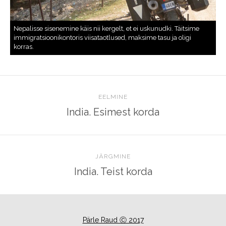
EELMINE
India. Esimest korda
JÄRGMINE
India. Teist korda
Pärle Raud Ⓒ 2017