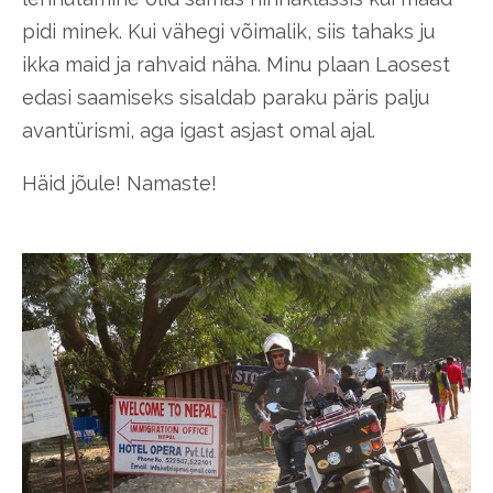
pidi minek. Kui vähegi võimalik, siis tahaks ju
ikka maid ja rahvaid näha. Minu plaan Laosest
edasi saamiseks sisaldab paraku päris palju
avantürismi, aga igast asjast omal ajal.
Häid jõule! Namaste!