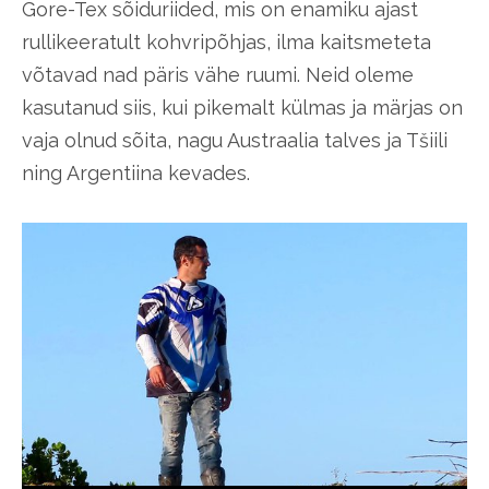
Gore-Tex sõiduriided, mis on enamiku ajast
rullikeeratult kohvripõhjas, ilma kaitsmeteta
võtavad nad päris vähe ruumi. Neid oleme
kasutanud siis, kui pikemalt külmas ja märjas on
vaja olnud sõita, nagu Austraalia talves ja Tšiili
ning Argentiina kevades.