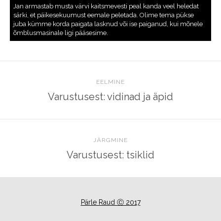
EELMINE
Varustusest: vidinad ja äpid
JÄRGMINE
Varustusest: tsiklid
Pärle Raud Ⓒ 2017