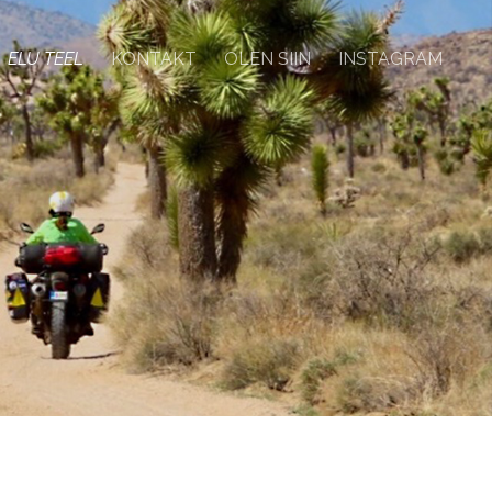
ELU TEEL
KONTAKT
OLEN SIIN
INSTAGRAM